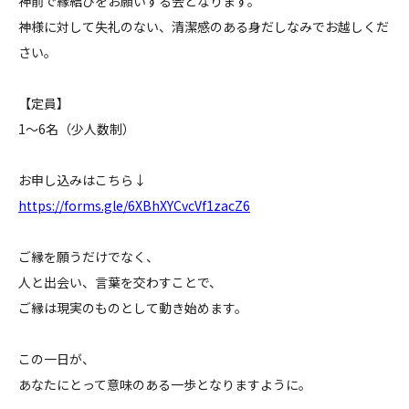
神前で縁結びをお願いする会となります。
神様に対して失礼のない、清潔感のある身だしなみでお越しくだ
さい。
【定員】
1〜6名（少人数制）
お申し込みはこちら↓
https://forms.gle/6XBhXYCvcVf1zacZ6
ご縁を願うだけでなく、
人と出会い、言葉を交わすことで、
ご縁は現実のものとして動き始めます。
この一日が、
あなたにとって意味のある一歩となりますように。