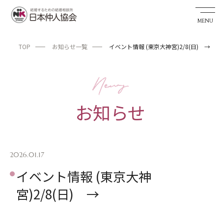
TOP
お知らせ一覧
イベント情報 (東京大神宮)2/8(日) →
婚活希望者サイト
TOP
お知らせ
お知らせ
私たちの実績
成婚までの流れ
2026.01.17
イベント情報 (東京大神
婚活アドバイザーを探す
宮)2/8(日) →
日本仲人協会が選ばれる理由