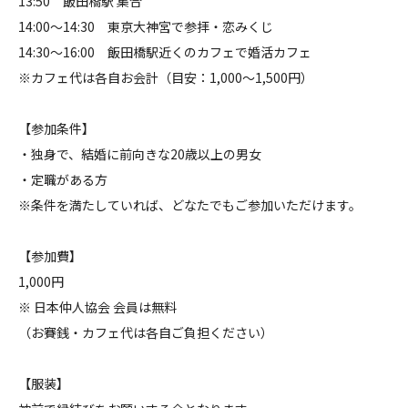
13:50 飯田橋駅 集合
14:00〜14:30 東京大神宮で参拝・恋みくじ
14:30〜16:00 飯田橋駅近くのカフェで婚活カフェ
※カフェ代は各自お会計（目安：1,000〜1,500円）
【参加条件】
・独身で、結婚に前向きな20歳以上の男女
・定職がある方
※条件を満たしていれば、どなたでもご参加いただけます。
【参加費】
1,000円
※ 日本仲人協会 会員は無料
（お賽銭・カフェ代は各自ご負担ください）
【服装】