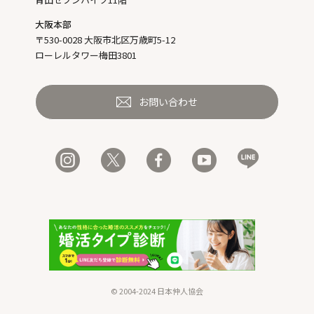
大阪本部
〒530-0028 大阪市北区万歳町5-12
ローレルタワー梅田3801
お問い合わせ
© 2004-2024 日本仲人協会